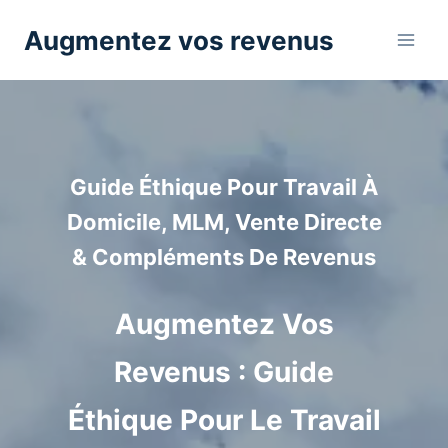
Aller
Augmentez vos revenus
au
contenu
Guide Éthique Pour Travail À
Domicile, MLM, Vente Directe
& Compléments De Revenus
Augmentez Vos
Revenus : Guide
Éthique Pour Le Travail