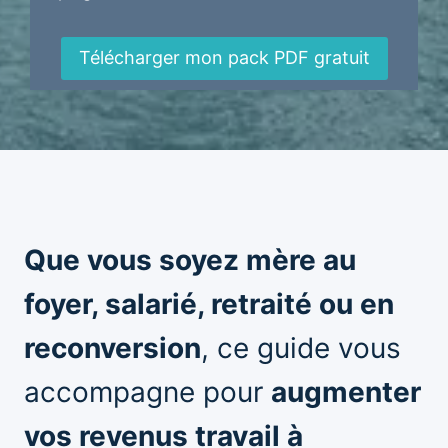
Télécharger mon pack PDF gratuit
Que vous soyez mère au
foyer, salarié, retraité ou en
reconversion
, ce guide vous
accompagne pour
augmenter
vos revenus travail à