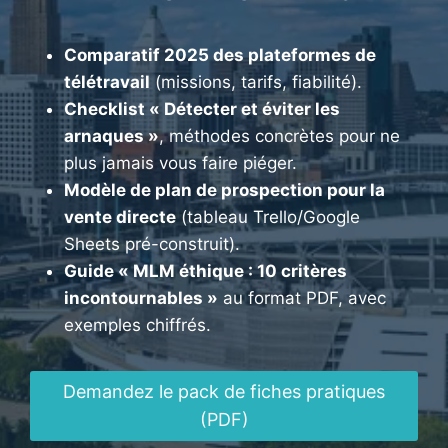
Comparatif 2025 des plateformes de
télétravail
(missions, tarifs, fiabilité).
Checklist « Détecter et éviter les
arnaques »
, méthodes concrètes pour ne
plus jamais vous faire piéger.
Modèle de plan de prospection pour la
vente directe
(tableau Trello/Google
Sheets pré-construit).
Guide « MLM éthique : 10 critères
incontournables »
au format PDF, avec
exemples chiffrés.
Demandez le pack de fiches pratiques
(PDF)