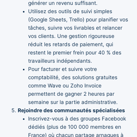
générer un revenu suffisant.
Utilisez des outils de suivi simples
(Google Sheets, Trello) pour planifier vos
tâches, suivre vos livrables et relancer
vos clients. Une gestion rigoureuse
réduit les retards de paiement, qui
restent le premier frein pour 40 % des
travailleurs indépendants.
Pour facturer et suivre votre
comptabilité, des solutions gratuites
comme Wave ou Zoho Invoice
permettent de gagner 2 heures par
semaine sur la partie administrative.
Rejoindre des communautés spécialisées
Inscrivez-vous à des groupes Facebook
dédiés (plus de 100 000 membres en
France) où chacun partage arnaques à