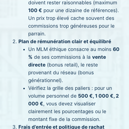
doivent rester raisonnables (maximum
100 €
pour une dizaine de références).
Un prix trop élevé cache souvent des
commissions trop généreuses pour le
parrain.
Plan de rémunération clair et équilibré
Un MLM éthique consacre au moins
60
%
de ses commissions à la
vente
directe
(bonus retail), le reste
provenant du réseau (bonus
générationnel).
Vérifiez la grille des paliers : pour un
volume personnel de
500 €, 1 000 €, 2
000 €
, vous devez visualiser
clairement les pourcentages ou le
montant fixe de la commission.
Frais d’entrée et politique de rachat