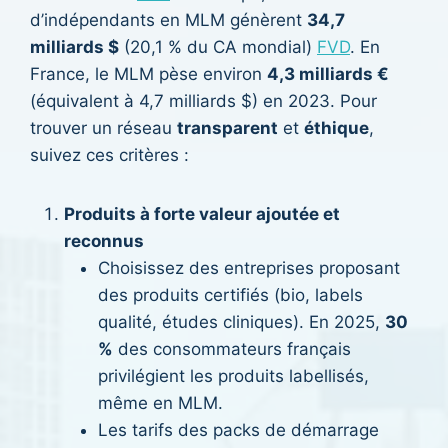
d’indépendants en MLM génèrent
34,7
milliards $
(20,1 % du CA mondial)
FVD
. En
France, le MLM pèse environ
4,3 milliards €
(équivalent à 4,7 milliards $) en 2023. Pour
trouver un réseau
transparent
et
éthique
,
suivez ces critères :
Produits à forte valeur ajoutée et
reconnus
Choisissez des entreprises proposant
des produits certifiés (bio, labels
qualité, études cliniques). En 2025,
30
%
des consommateurs français
privilégient les produits labellisés,
même en MLM.
Les tarifs des packs de démarrage