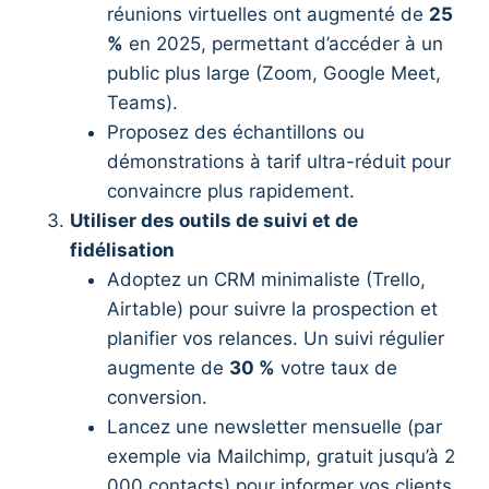
réunions virtuelles ont augmenté de
25
%
en 2025, permettant d’accéder à un
public plus large (Zoom, Google Meet,
Teams).
Proposez des échantillons ou
démonstrations à tarif ultra-réduit pour
convaincre plus rapidement.
Utiliser des outils de suivi et de
fidélisation
Adoptez un CRM minimaliste (Trello,
Airtable) pour suivre la prospection et
planifier vos relances. Un suivi régulier
augmente de
30 %
votre taux de
conversion.
Lancez une newsletter mensuelle (par
exemple via Mailchimp, gratuit jusqu’à 2
000 contacts) pour informer vos clients