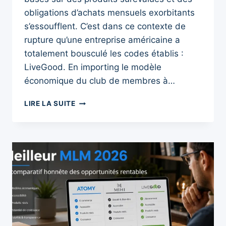
obligations d’achats mensuels exorbitants
s’essoufflent. C’est dans ce contexte de
rupture qu’une entreprise américaine a
totalement bousculé les codes établis :
LiveGood. En importing le modèle
économique du club de membres à…
AVIS
LIRE LA SUITE
LIVEGOOD
2026
:
ARNAQUE
OU
OPPORTUNITÉ
RÉVOLUTIONNAIRE
?