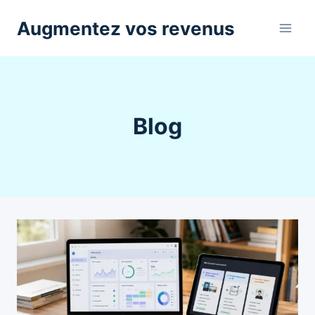
Aller
Augmentez vos revenus
au
contenu
Blog