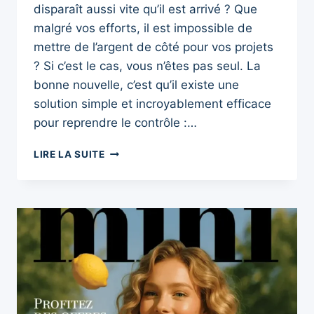
disparaît aussi vite qu’il est arrivé ? Que
malgré vos efforts, il est impossible de
mettre de l’argent de côté pour vos projets
? Si c’est le cas, vous n’êtes pas seul. La
bonne nouvelle, c’est qu’il existe une
solution simple et incroyablement efficace
pour reprendre le contrôle :…
LA
LIRE LA SUITE
RÈGLE
50/30/20
:
LA
MÉTHODE
ULTIME
POUR
GÉRER
VOTRE
BUDGET
ET