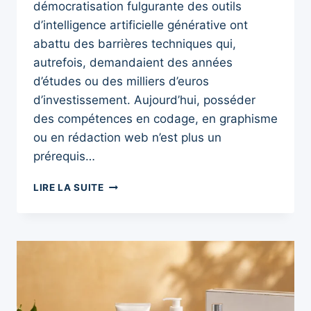
démocratisation fulgurante des outils
d’intelligence artificielle générative ont
abattu des barrières techniques qui,
autrefois, demandaient des années
d’études ou des milliers d’euros
d’investissement. Aujourd’hui, posséder
des compétences en codage, en graphisme
ou en rédaction web n’est plus un
prérequis…
COMMENT
LIRE LA SUITE
GAGNER
DE
L’ARGENT
AVEC
L’IA
:
3
BUSINESS