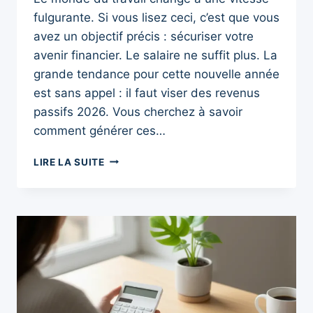
fulgurante. Si vous lisez ceci, c’est que vous
avez un objectif précis : sécuriser votre
avenir financier. Le salaire ne suffit plus. La
grande tendance pour cette nouvelle année
est sans appel : il faut viser des revenus
passifs 2026. Vous cherchez à savoir
comment générer ces…
REVENUS
LIRE LA SUITE
PASSIFS
2026
:
5
MÉTHODES
INFAILLIBLES
POUR
GAGNER
DE
L’ARGENT