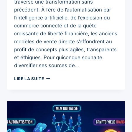
traverse une transformation sans
précédent. À l’ère de l’automatisation par
l’intelligence artificielle, de l’explosion du
commerce connecté et de la quête
croissante de liberté financière, les anciens
modèles de vente directe s’effondrent au
profit de concepts plus agiles, transparents
et éthiques. Pour quiconque souhaite
diversifier ses sources de…
MEILLEUR
LIRE LA SUITE
MLM
2026
:
LE
GUIDE
ULTIME
ET
COMPARATIF