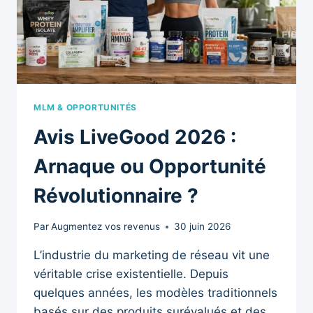
VDI
FRANÇAIS
MLM & OPPORTUNITÉS
Avis LiveGood 2026 :
Arnaque ou Opportunité
Révolutionnaire ?
Par
Augmentez vos revenus
30 juin 2026
L’industrie du marketing de réseau vit une
véritable crise existentielle. Depuis
quelques années, les modèles traditionnels
basés sur des produits surévalués et des