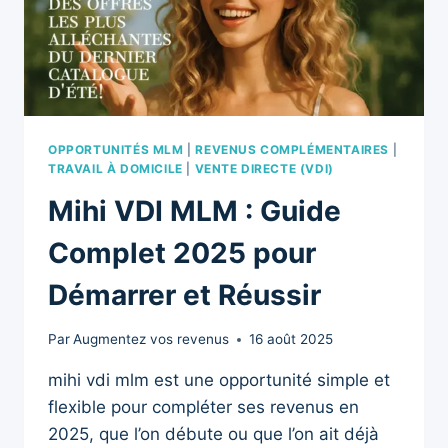
FINANCER
VOS
PROJETS
OPPORTUNITÉS MLM
|
REVENUS COMPLÉMENTAIRES
|
TRAVAIL À DOMICILE
|
VENTE DIRECTE (VDI)
Mihi VDI MLM : Guide
Complet 2025 pour
Démarrer et Réussir
Par
Augmentez vos revenus
16 août 2025
mihi vdi mlm est une opportunité simple et
flexible pour compléter ses revenus en
2025, que l’on débute ou que l’on ait déjà