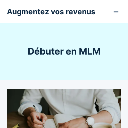
Aller
Augmentez vos revenus
au
contenu
Débuter en MLM