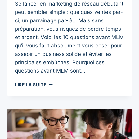
Se lancer en marketing de réseau débutant
peut sembler simple : quelques ventes par-
ci, un parrainage par-là… Mais sans
préparation, vous risquez de perdre temps
et argent. Voici les 10 questions avant MLM
qu’il vous faut absolument vous poser pour
asseoir un business solide et éviter les
principales embûches. Pourquoi ces
questions avant MLM sont…
QUESTIONS
LIRE LA SUITE
AVANT
MLM
:
10
QUESTIONS
INCONTOURNABLES
POUR
RÉUSSIR