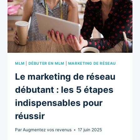
EN
MARKETING
DE
RÉSEAU
DÉBUTANT
MLM
|
DÉBUTER EN MLM
|
MARKETING DE RÉSEAU
Le marketing de réseau
débutant : les 5 étapes
indispensables pour
réussir
Par
Augmentez vos revenus
17 juin 2025