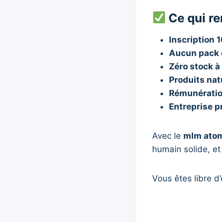
Ce qui re
Inscription 
Aucun pack 
Zéro stock à
Produits nat
Rémunératio
Entreprise p
Avec le
mlm ato
humain solide, et
Vous êtes libre d