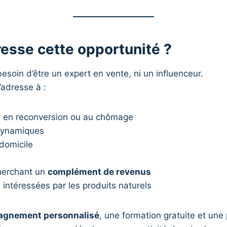
resse cette opportunité ?
esoin d’être un expert en vente, ni un influenceur.
’adresse à :
 en reconversion ou au chômage
 dynamiques
domicile
herchant un
complément de revenus
intéressées par les produits naturels
agnement personnalisé
, une formation gratuite et une