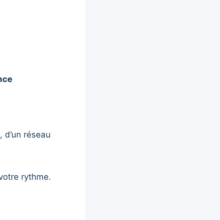
nce
, d’un réseau
votre rythme.