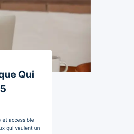
que Qui
25
 et accessible
ux qui veulent un