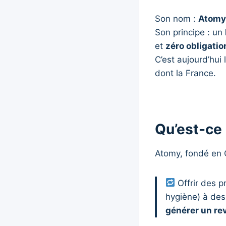
Son nom :
Atomy
Son principe : un
et
zéro obligatio
C’est aujourd’hui 
dont la France.
Qu’est-ce
Atomy, fondé en 
Offrir des p
hygiène) à des
générer un r