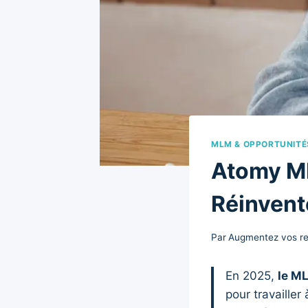
MLM & OPPORTUNITÉ
Atomy ML
Réinvente
Par
Augmentez vos r
En 2025,
le M
pour travaille