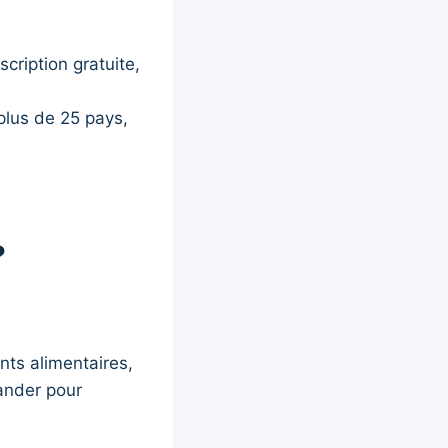
scription gratuite,
plus de 25 pays,
?
nts alimentaires,
ander pour