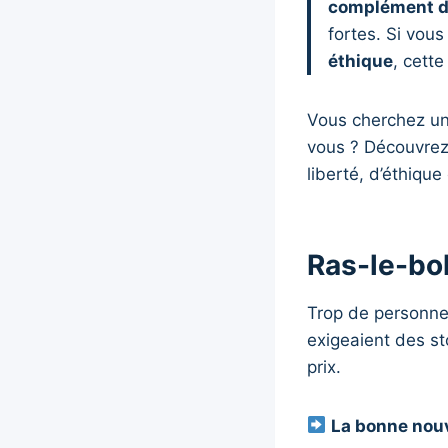
complément d
fortes. Si vo
éthique
, cette
Vous cherchez un
vous ? Découvrez
liberté, d’éthique
Ras-le-bo
Trop de personne
exigeaient des st
prix.
La bonne nouv