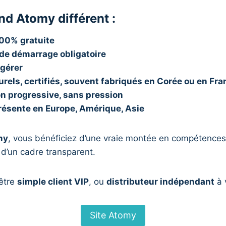
nd Atomy différent :
100% gratuite
de démarrage obligatoire
 gérer
urels, certifiés, souvent fabriqués en Corée ou en Fra
n progressive, sans pression
résente en Europe, Amérique, Asie
my
, vous bénéficiez d’une vraie montée en compétences
 d’un cadre transparent.
’être
simple client VIP
, ou
distributeur indépendant
à 
Site Atomy