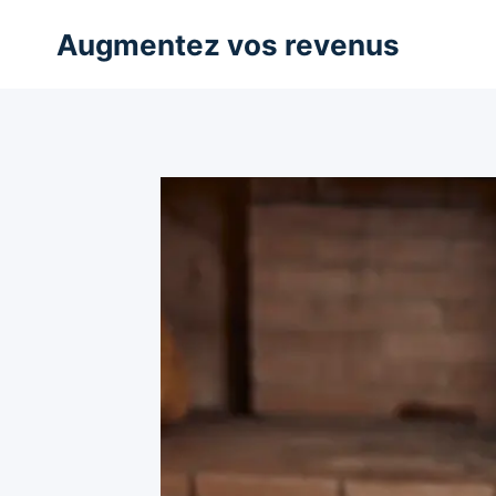
Aller
Augmentez vos revenus
au
contenu