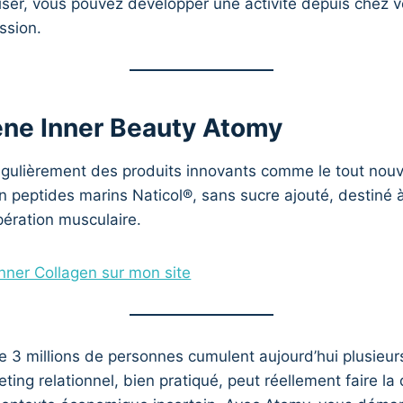
iliser, vous pouvez développer une activité depuis chez 
ssion.
ène Inner Beauty Atomy
gulièrement des produits innovants comme le tout no
en peptides marins Naticol®, sans sucre ajouté, destiné 
pération musculaire.
Inner Collagen sur mon site
e 3 millions de personnes cumulent aujourd’hui plusieu
ing relationnel, bien pratiqué, peut réellement faire la 