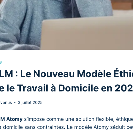
S
M : Le Nouveau Modèle Éthi
 le Travail à Domicile en 20
evenus
3 juillet 2025
LM Atomy
s’impose comme une solution flexible, éthique
r à domicile sans contraintes. Le modèle Atomy séduit ce