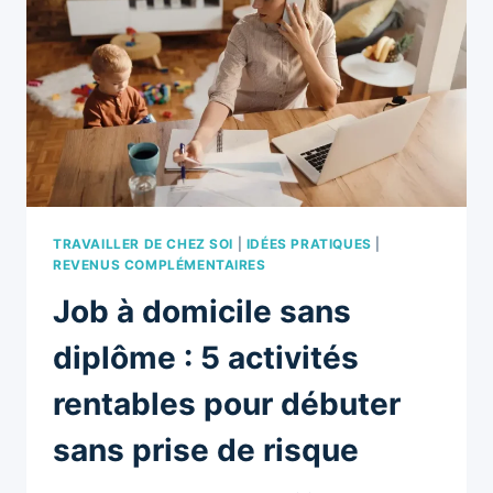
FONCTIONNENT
VRAIMENT
(ET
LESQUELLES
ÉVITER)
?
TRAVAILLER DE CHEZ SOI
|
IDÉES PRATIQUES
|
REVENUS COMPLÉMENTAIRES
Job à domicile sans
diplôme : 5 activités
rentables pour débuter
sans prise de risque