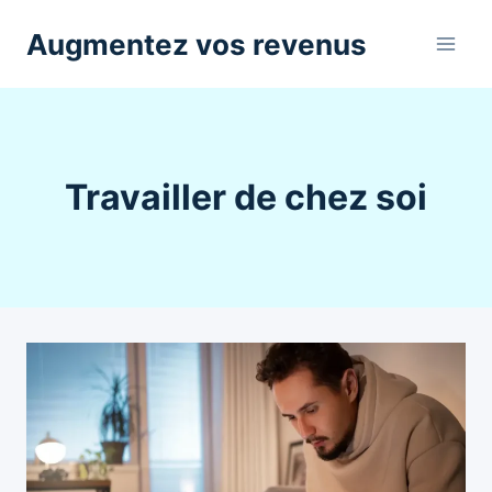
Aller
Augmentez vos revenus
au
contenu
Travailler de chez soi