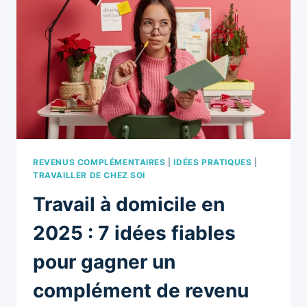
ACTIVITÉS
RENTABLES
POUR
DÉBUTER
SANS
PRISE
DE
RISQUE
REVENUS COMPLÉMENTAIRES
|
IDÉES PRATIQUES
|
TRAVAILLER DE CHEZ SOI
Travail à domicile en
2025 : 7 idées fiables
pour gagner un
complément de revenu