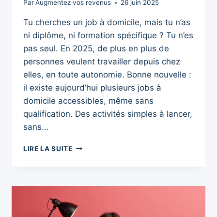
Par
Augmentez vos revenus
26 juin 2025
Tu cherches un job à domicile, mais tu n’as
ni diplôme, ni formation spécifique ? Tu n’es
pas seul. En 2025, de plus en plus de
personnes veulent travailler depuis chez
elles, en toute autonomie. Bonne nouvelle :
il existe aujourd’hui plusieurs jobs à
domicile accessibles, même sans
qualification. Des activités simples à lancer,
sans…
JOB
LIRE LA SUITE
À
DOMICILE
SANS
DIPLÔME
:
5