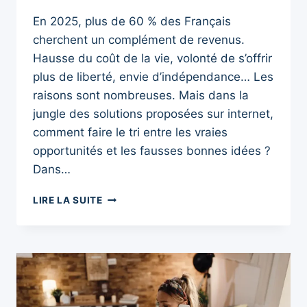
En 2025, plus de 60 % des Français
cherchent un complément de revenus.
Hausse du coût de la vie, volonté de s’offrir
plus de liberté, envie d’indépendance… Les
raisons sont nombreuses. Mais dans la
jungle des solutions proposées sur internet,
comment faire le tri entre les vraies
opportunités et les fausses bonnes idées ?
Dans…
COMPLÉMENT
LIRE LA SUITE
DE
REVENUS
EN
2025
:
QUELLES
SOLUTIONS