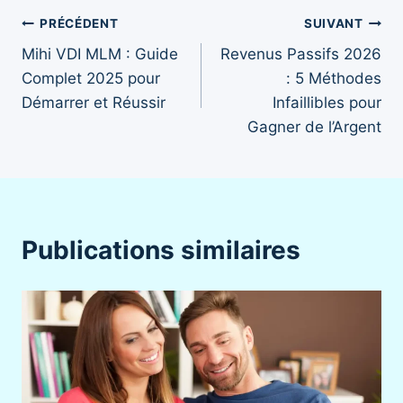
Navigation
PRÉCÉDENT
SUIVANT
Mihi VDI MLM : Guide
Revenus Passifs 2026
de
Complet 2025 pour
: 5 Méthodes
l’article
Démarrer et Réussir
Infaillibles pour
Gagner de l’Argent
Publications similaires