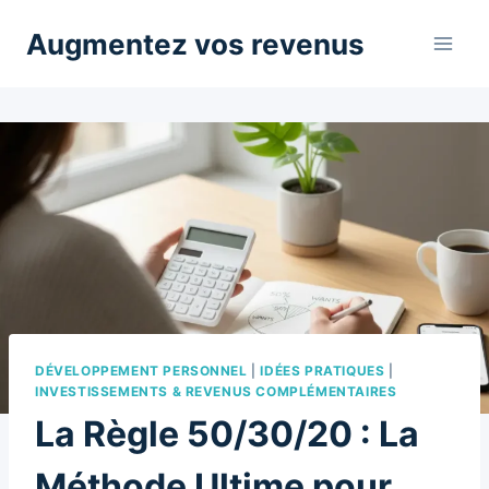
Aller
Augmentez vos revenus
au
contenu
DÉVELOPPEMENT PERSONNEL
|
IDÉES PRATIQUES
|
INVESTISSEMENTS & REVENUS COMPLÉMENTAIRES
La Règle 50/30/20 : La
Méthode Ultime pour