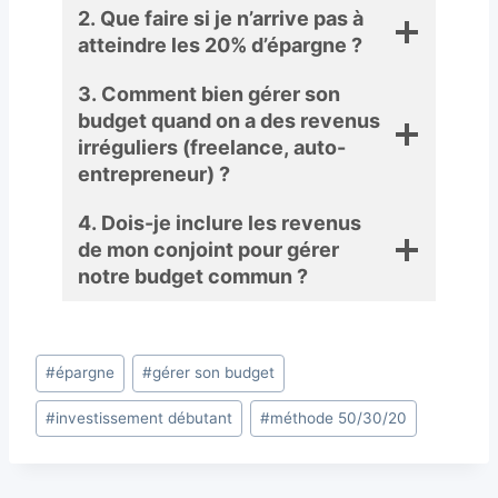
2. Que faire si je n’arrive pas à
atteindre les 20% d’épargne ?
3. Comment bien gérer son
budget quand on a des revenus
irréguliers (freelance, auto-
entrepreneur) ?
4. Dois-je inclure les revenus
de mon conjoint pour gérer
notre budget commun ?
Étiquettes
#
épargne
#
gérer son budget
de
#
investissement débutant
#
méthode 50/30/20
la
publication :