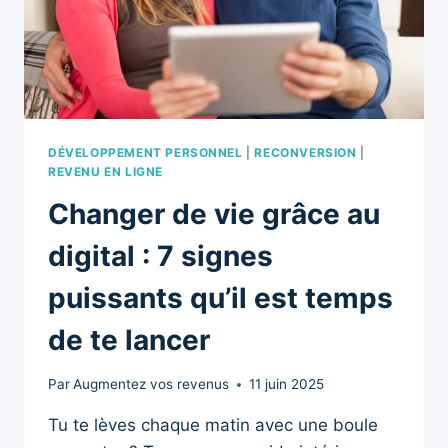
ET
FINANCER
VOS
PROJETS
DÉVELOPPEMENT PERSONNEL
|
RECONVERSION
|
REVENU EN LIGNE
Changer de vie grâce au
digital : 7 signes
puissants qu’il est temps
de te lancer
Par
Augmentez vos revenus
11 juin 2025
Tu te lèves chaque matin avec une boule