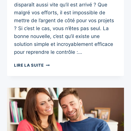
disparaît aussi vite qu’il est arrivé ? Que
malgré vos efforts, il est impossible de
mettre de l’argent de côté pour vos projets
? Si c’est le cas, vous n’êtes pas seul. La
bonne nouvelle, c’est qu’il existe une
solution simple et incroyablement efficace
pour reprendre le contrôle :…
LA
LIRE LA SUITE
RÈGLE
50/30/20
:
LA
MÉTHODE
ULTIME
POUR
GÉRER
VOTRE
BUDGET