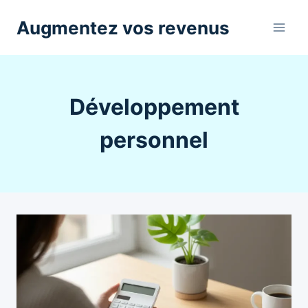
Aller
Augmentez vos revenus
au
contenu
Développement
personnel