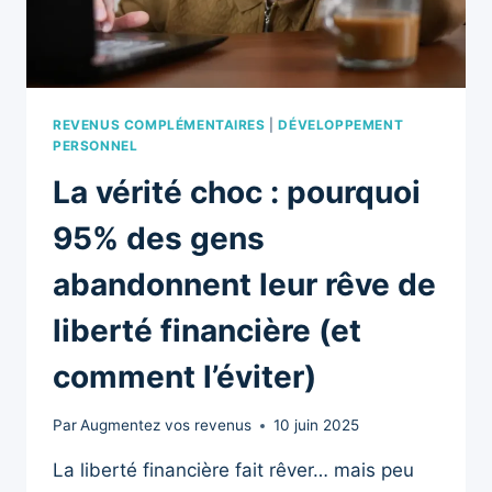
DE
TE
LANCER
REVENUS COMPLÉMENTAIRES
|
DÉVELOPPEMENT
PERSONNEL
La vérité choc : pourquoi
95% des gens
abandonnent leur rêve de
liberté financière (et
comment l’éviter)
Par
Augmentez vos revenus
10 juin 2025
La liberté financière fait rêver… mais peu