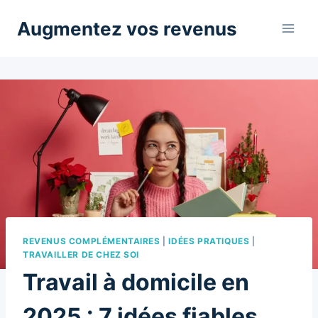
Aller
Augmentez vos revenus
au
contenu
REVENUS COMPLÉMENTAIRES
|
IDÉES PRATIQUES
|
TRAVAILLER DE CHEZ SOI
Travail à domicile en
2025 : 7 idées fiables