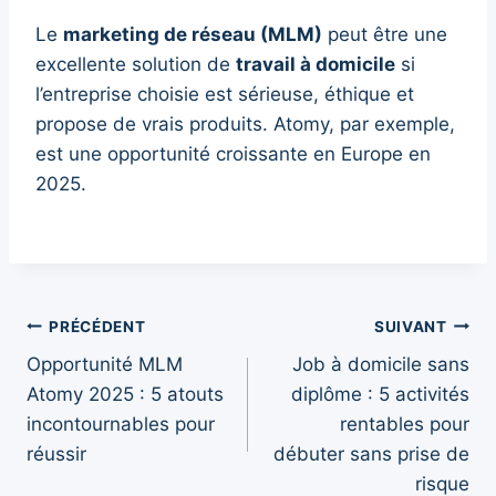
Le
marketing de réseau (MLM)
peut être une
excellente solution de
travail à domicile
si
l’entreprise choisie est sérieuse, éthique et
propose de vrais produits. Atomy, par exemple,
est une opportunité croissante en Europe en
2025.
Navigation
PRÉCÉDENT
SUIVANT
Opportunité MLM
Job à domicile sans
de
Atomy 2025 : 5 atouts
diplôme : 5 activités
l’article
incontournables pour
rentables pour
réussir
débuter sans prise de
risque