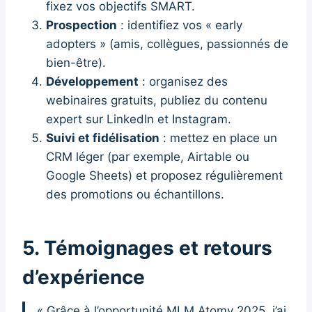
fixez vos objectifs SMART.
Prospection
: identifiez vos « early
adopters » (amis, collègues, passionnés de
bien-être).
Développement
: organisez des
webinaires gratuits, publiez du contenu
expert sur LinkedIn et Instagram.
Suivi et fidélisation
: mettez en place un
CRM léger (par exemple, Airtable ou
Google Sheets) et proposez régulièrement
des promotions ou échantillons.
5. Témoignages et retours
d’expérience
« Grâce à l’opportunité MLM Atomy 2025, j’ai