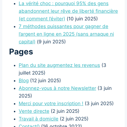
La vérité choc : pourquoi 95% des gens
abandonnent leur rêve de liberté financière
(et comment l’éviter)
(10 juin 2025)
7 méthodes puissantes pour gagner de
l’argent en ligne en 2025 (sans arnaque ni
capital)
(9 juin 2025)
Pages
Plan du site augmentez les revenus
(3
juillet 2025)
Blog
(12 juin 2025)
Abonnez-vous à notre Newsletter
(3 juin
2025)
Merci pour votre inscription !
(3 juin 2025)
Vente directe
(2 juin 2025)
Travail à domicile
(2 juin 2025)
Contact0
(16 octobre 2022)