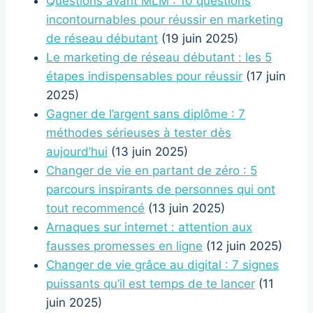
Questions avant MLM : 10 questions
incontournables pour réussir en marketing
de réseau débutant
(19 juin 2025)
Le marketing de réseau débutant : les 5
étapes indispensables pour réussir
(17 juin
2025)
Gagner de l’argent sans diplôme : 7
méthodes sérieuses à tester dès
aujourd’hui
(13 juin 2025)
Changer de vie en partant de zéro : 5
parcours inspirants de personnes qui ont
tout recommencé
(13 juin 2025)
Arnaques sur internet : attention aux
fausses promesses en ligne
(12 juin 2025)
Changer de vie grâce au digital : 7 signes
puissants qu’il est temps de te lancer
(11
juin 2025)